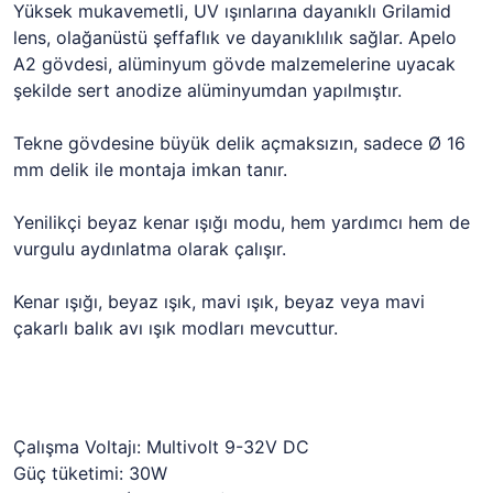
Yüksek mukavemetli, UV ışınlarına dayanıklı Grilamid
lens, olağanüstü şeffaflık ve dayanıklılık sağlar. Apelo
A2 gövdesi, alüminyum gövde malzemelerine uyacak
şekilde sert anodize alüminyumdan yapılmıştır.
Tekne gövdesine büyük delik açmaksızın, sadece Ø 16
mm delik ile montaja imkan tanır.
Yenilikçi beyaz kenar ışığı modu, hem yardımcı hem de
vurgulu aydınlatma olarak çalışır.
Kenar ışığı, beyaz ışık, mavi ışık, beyaz veya mavi
çakarlı balık avı ışık modları mevcuttur.
Çalışma Voltajı: Multivolt 9-32V DC
Güç tüketimi: 30W