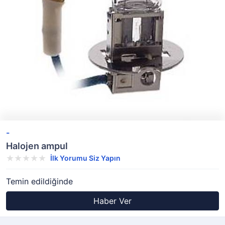
-
Halojen ampul
İlk Yorumu Siz Yapın
Temin edildiğinde
Haber Ver