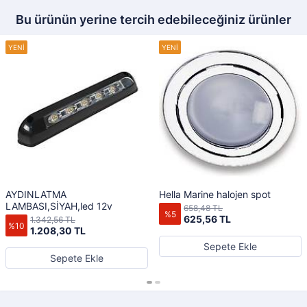
Bu ürünün yerine tercih edebileceğiniz ürünler
AYDINLATMA
Hella Marine halojen spot
LAMBASI,SİYAH,led 12v
658,48 TL
%5
625,56 TL
1.342,56 TL
%10
1.208,30 TL
Sepete Ekle
Sepete Ekle