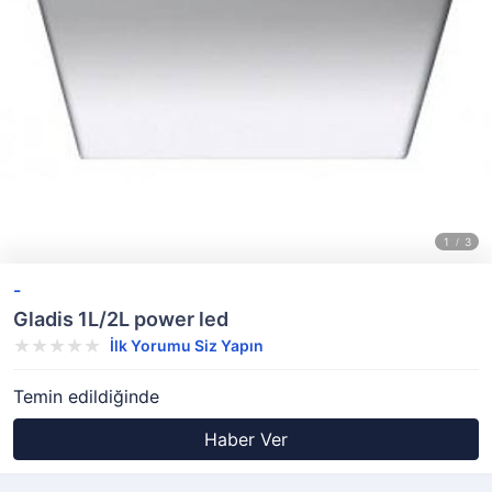
-
Gladis 1L/2L power led
İlk Yorumu Siz Yapın
Temin edildiğinde
Haber Ver