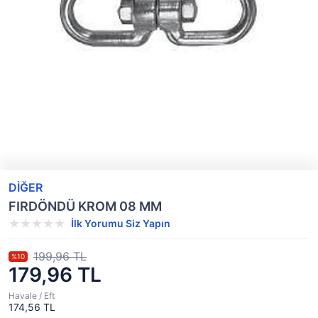
DİĞER
FIRDÖNDÜ KROM 08 MM
İlk Yorumu Siz Yapın
199,96 TL
%10
179,96 TL
Havale / Eft
174,56 TL