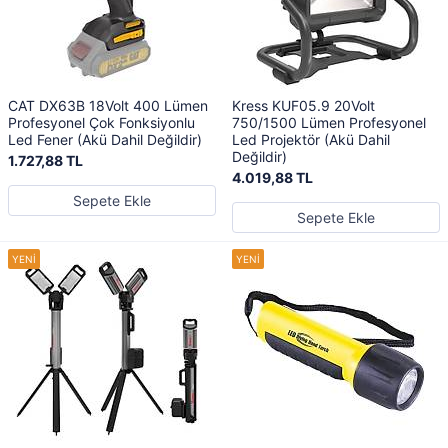
CAT DX63B 18Volt 400 Lümen
Kress KUF05.9 20Volt
Profesyonel Çok Fonksiyonlu
750/1500 Lümen Profesyonel
Led Fener (Akü Dahil Değildir)
Led Projektör (Akü Dahil
Değildir)
1.727,88 TL
4.019,88 TL
Sepete Ekle
Sepete Ekle