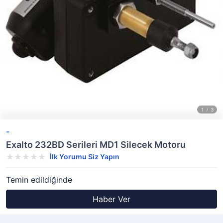
-
Exalto 232BD Serileri MD1 Silecek Motoru
İlk Yorumu Siz Yapın
Temin edildiğinde
Haber Ver