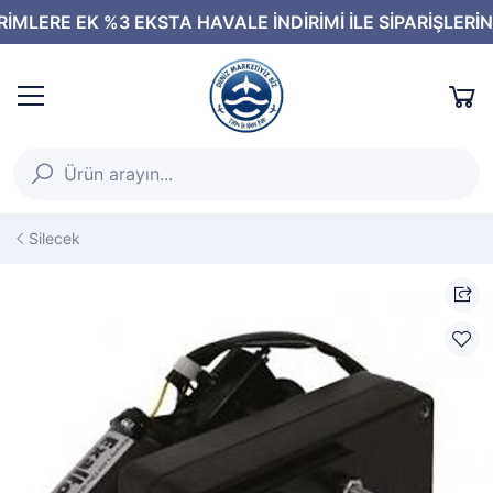
Silecek