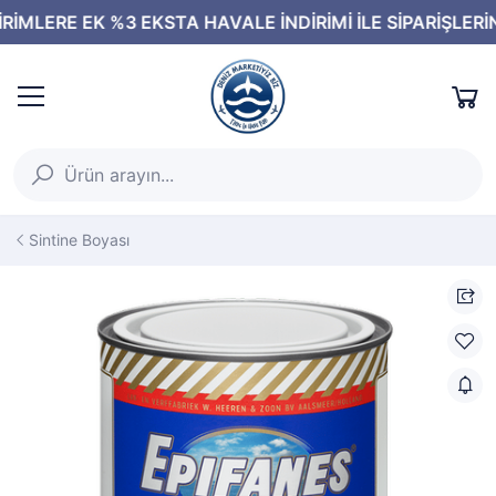
Sintine Boyası