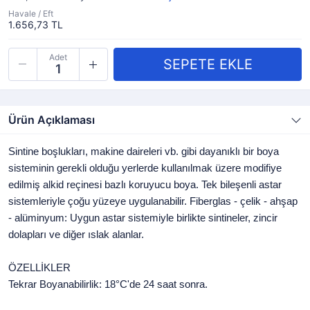
Havale / Eft
1.656,73 TL
Adet
Ürün Açıklaması
Sintine boşlukları, makine daireleri vb. gibi dayanıklı bir boya
sisteminin gerekli olduğu yerlerde kullanılmak üzere modifiye
edilmiş alkid reçinesi bazlı koruyucu boya. Tek bileşenli astar
sistemleriyle çoğu yüzeye uygulanabilir. Fiberglas - çelik - ahşap
- alüminyum: Uygun astar sistemiyle birlikte sintineler, zincir
dolapları ve diğer ıslak alanlar.
ÖZELLİKLER
Tekrar Boyanabilirlik: 18°C'de 24 saat sonra.