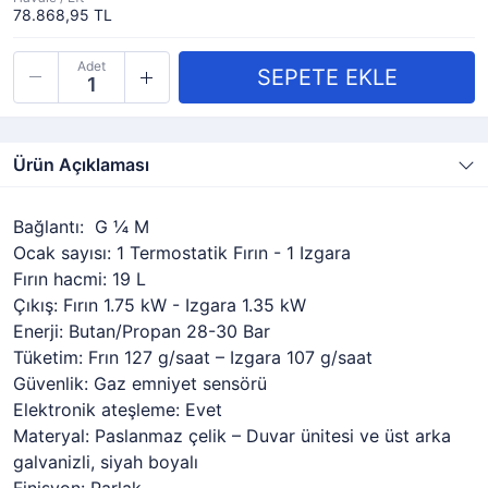
78.868,95 TL
Adet
Ürün Açıklaması
Bağlantı: G ¼ M
Ocak sayısı: 1 Termostatik Fırın - 1 Izgara
Fırın hacmi: 19 L
Çıkış: Fırın 1.75 kW - Izgara 1.35 kW
Enerji: Butan/Propan 28-30 Bar
Tüketim: Frın 127 g/saat – Izgara 107 g/saat
Güvenlik: Gaz emniyet sensörü
Elektronik ateşleme: Evet
Materyal: Paslanmaz çelik – Duvar ünitesi ve üst arka
galvanizli, siyah boyalı