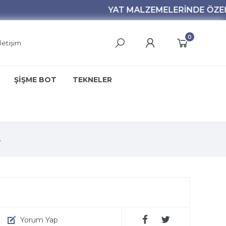
0
İletişim
ŞİŞME BOT
TEKNELER
A
Yorum Yap