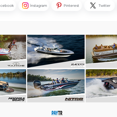
acebook
İnstagram
Pinterest
Twitter