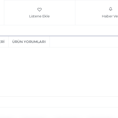
Listene Ekle
Haber Ve
ERI
ÜRÜN YORUMLARI