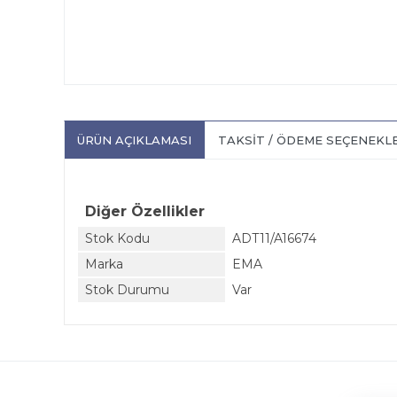
ÜRÜN AÇIKLAMASI
TAKSIT / ÖDEME SEÇENEKL
Diğer Özellikler
Stok Kodu
ADT11/A16674
Marka
EMA
Stok Durumu
Var