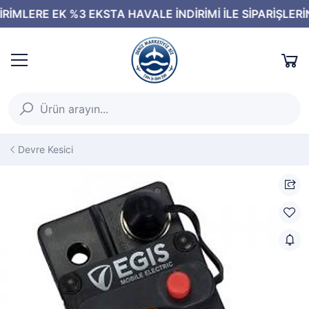
Devre Kesici