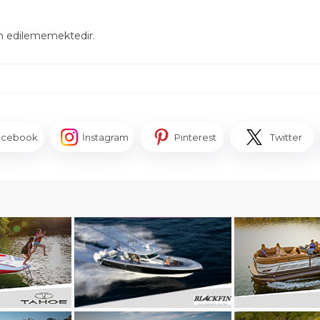
in edilememektedir.
acebook
İnstagram
Pinterest
Twitter