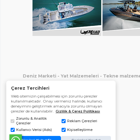
Deniz Marketi
-
Yat Malzemeleri
-
Tekne malzeme
Çerez Tercihleri
Web sitemizin çalışabilmesi için zorunlu çerezler
kullanılmaktadır. Onay vermeniz halinde, kullanıcı
deneyimini geliştirmek amacıyla zorunlu olmayan
çerezler de kullanılabilir.
Gizlilik & Çerez Politikası
Zorunlu & Analitik
Reklam Çerezleri
Çerezler
Kullanıcı Verisi (Ads)
Kişiselleştirme