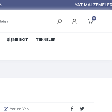
0
İletişim
ŞİŞME BOT
TEKNELER
Yorum Yap