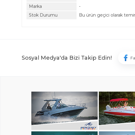
Marka
-
Stok Durumu
Bu ürün geçici olarak tem
Sosyal Medya'da Bizi Takip Edin!
F