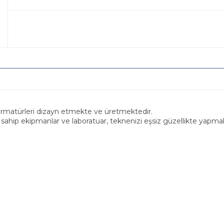
 armatürleri dizayn etmekte ve üretmektedir.
e sahip ekipmanlar ve laboratuar, teknenizi eşsiz güzellikte yapmak