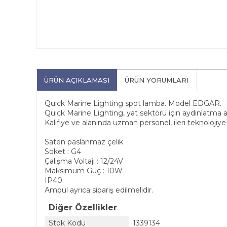
ÜRÜN AÇIKLAMASI
ÜRÜN YORUMLARI
Quick Marine Lighting spot lamba. Model EDGAR.
Quick Marine Lighting, yat sektörü için aydınlatma
Kalifiye ve alanında uzman personel, ileri teknolojiy
Saten paslanmaz çelik
Soket : G4
Çalışma Voltajı : 12/24V
Maksimum Güç : 10W
IP40
Ampul ayrıca sipariş edilmelidir.
Diğer Özellikler
Stok Kodu
1339134