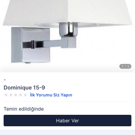
-
Dominique 15-9
İlk Yorumu Siz Yapın
Temin edildiğinde
Haber Ver