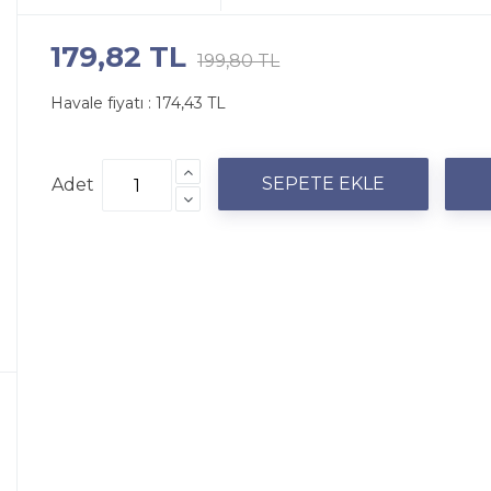
179,82 TL
199,80 TL
Havale fiyatı :
174,43 TL
Adet