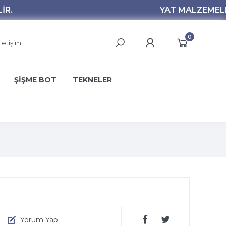
0
İletişim
ŞİŞME BOT
TEKNELER
Yorum Yap