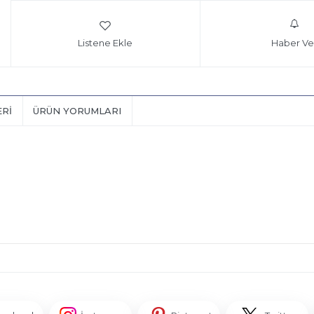
Listene Ekle
Haber Ve
ERI
ÜRÜN YORUMLARI