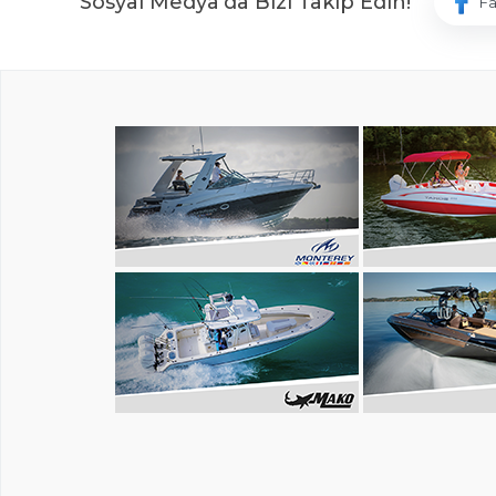
Sosyal Medya'da Bizi Takip Edin!
F