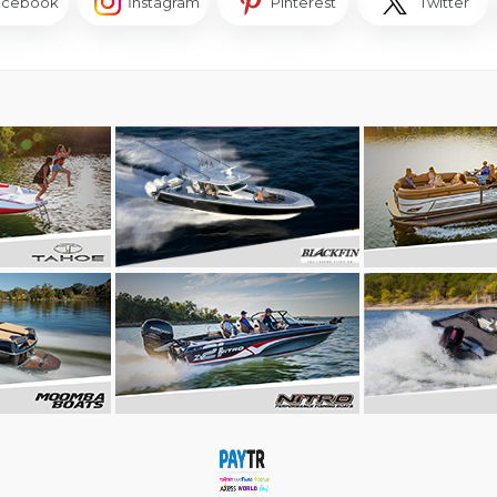
acebook
İnstagram
Pinterest
Twitter