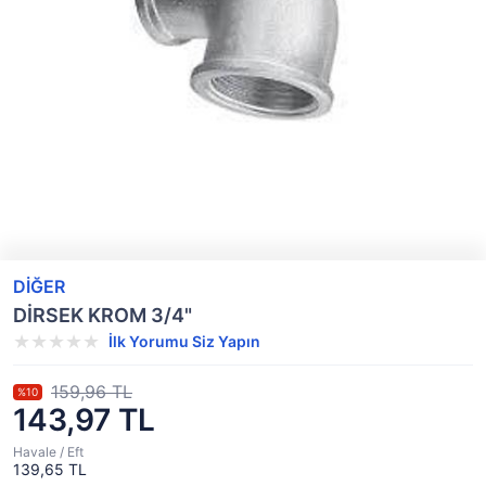
DİĞER
DİRSEK KROM 3/4"
İlk Yorumu Siz Yapın
159,96 TL
%10
143,97 TL
Havale / Eft
139,65 TL