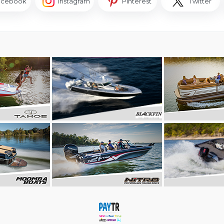
acebook
İnstagram
Pinterest
Twitter