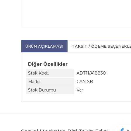
ÜRÜN AÇIKLAMASI
TAKSIT / ÖDEME SEÇENEKL
Diğer Özellikler
Stok Kodu
ADT11/A18830
Marka
CAN SB
Stok Durumu
Var