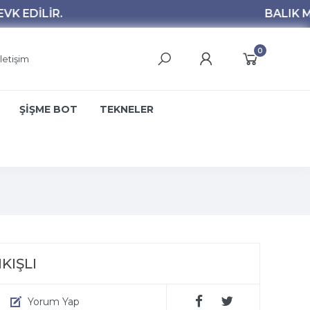
0
İletişim
ŞİŞME BOT
TEKNELER
IKIŞLI
Yorum Yap