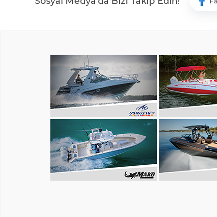
Sosyal Medya'da Bizi Takip Edin!
F