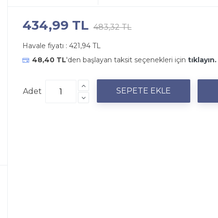
434,99 TL
483,32 TL
Havale fiyatı :
421,94 TL
48,40 TL
'den başlayan taksit seçenekleri için
tıklayın.
Adet