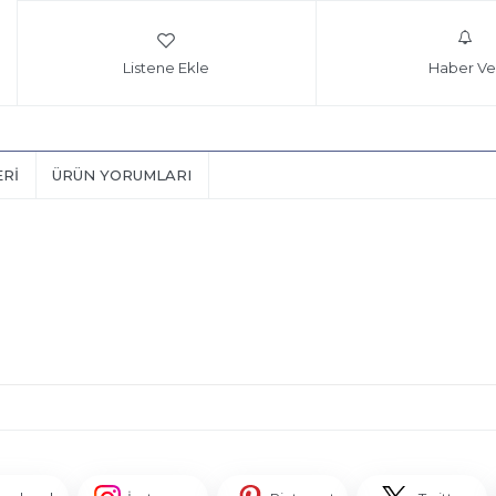
Listene Ekle
Haber Ve
ERI
ÜRÜN YORUMLARI