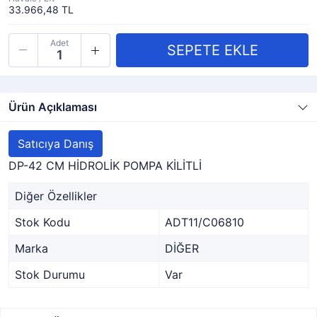
33.966,48 TL
Adet
Ürün Açıklaması
Satıcıya Danış
DP-42 CM HİDROLİK POMPA KİLİTLİ
Diğer Özellikler
Stok Kodu
ADT11/C06810
Marka
DİĞER
Stok Durumu
Var