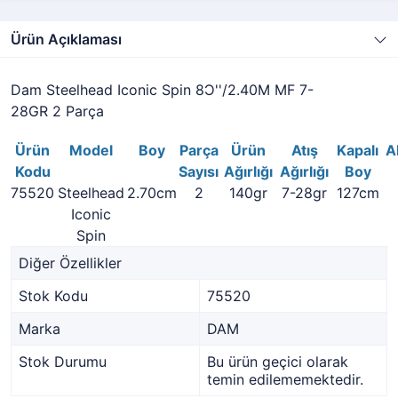
Ürün Açıklaması
Dam Steelhead Iconic Spin 8Ɔ''/2.40M MF 7-
28GR 2 Parça
Ürün
Model
Boy
Parça
Ürün
Atış
Kapalı
A
Kodu
Sayısı
Ağırlığı
Ağırlığı
Boy
75520
Steelhead
2.70cm
2
140gr
7-28gr
127cm
Iconic
Spin
Diğer Özellikler
Stok Kodu
75520
Marka
DAM
Stok Durumu
Bu ürün geçici olarak
temin edilememektedir.