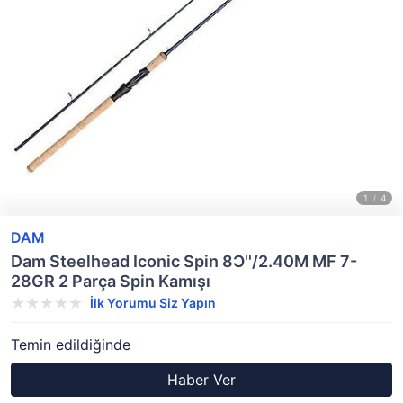
DAM
Dam Steelhead Iconic Spin 8Ɔ''/2.40M MF 7-
28GR 2 Parça Spin Kamışı
İlk Yorumu Siz Yapın
Temin edildiğinde
Haber Ver