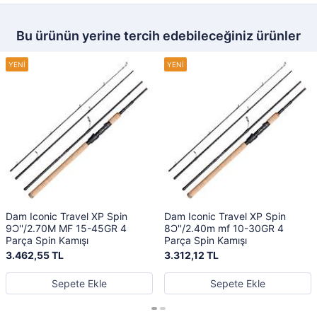
Bu ürünün yerine tercih edebileceğiniz ürünler
Dam Iconic Travel XP Spin
Dam Iconic Travel XP Spin
9Ɔ''/2.70M MF 15-45GR 4
8Ɔ''/2.40m mf 10-30GR 4
Parça Spin Kamışı
Parça Spin Kamışı
3.462,55 TL
3.312,12 TL
Sepete Ekle
Sepete Ekle