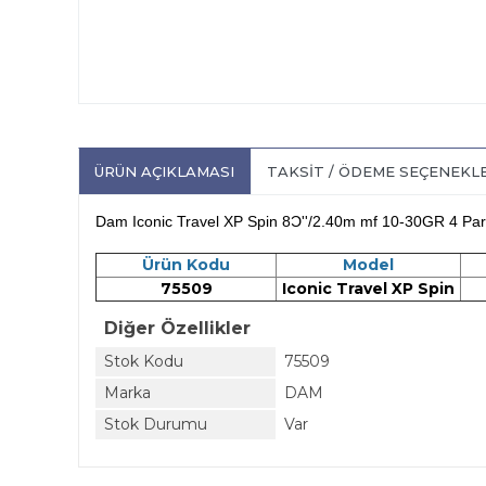
ÜRÜN AÇIKLAMASI
TAKSIT / ÖDEME SEÇENEKL
Dam Iconic Travel XP Spin 8Ɔ''/2.40m mf 10-30GR 4 Pa
Ürün Kodu
Model
75509
Iconic Travel XP Spin
Diğer Özellikler
Stok Kodu
75509
Marka
DAM
Stok Durumu
Var