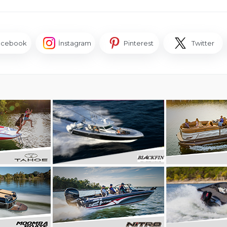
acebook
İnstagram
Pinterest
Twitter