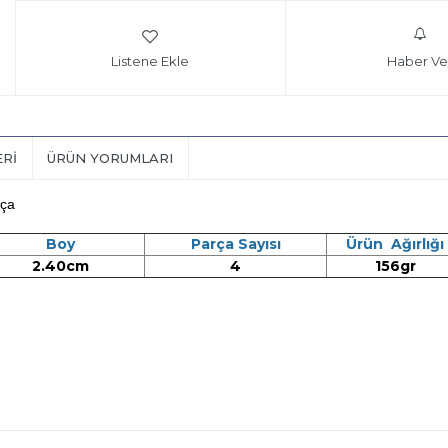
Listene Ekle
Haber Ve
ERI
ÜRÜN YORUMLARI
rça
Boy
Parça Sayısı
Ürün Ağırlığı
2.40cm
4
156gr