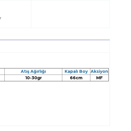
r
Atış Ağırlığı
Kapalı Boy
Aksiyon
10-30gr
66cm
MF