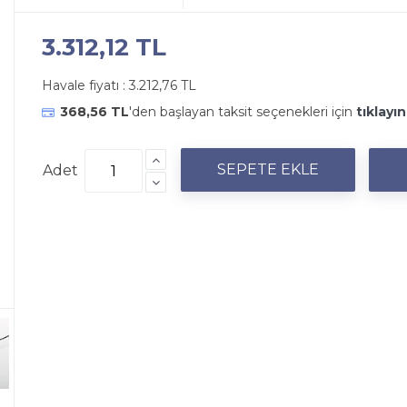
3.312,12 TL
Havale fiyatı :
3.212,76 TL
368,56 TL
'den başlayan taksit seçenekleri için
tıklayın
Adet