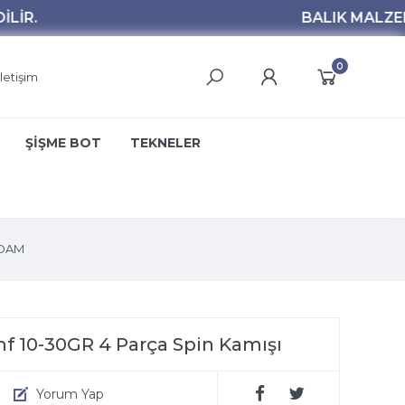
0
İletişim
ŞİŞME BOT
TEKNELER
DAM
mf 10-30GR 4 Parça Spin Kamışı
Yorum Yap