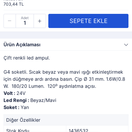
703,44 TL
Adet
Ürün Açıklaması
Çift renkli led ampul.
G4 soketli. Sıcak beyaz veya mavi ışığı etkinleştirmek
için düğmeye ardı ardına basın. Çip Ø 31 mm. 1.6W/0.8
W. 180/20 Lumen. 120⁰ aydınlatma açısı.
Volt :
24V
Led Rengi :
Beyaz/Mavi
Soket :
Yan
Diğer Özellikler
Stok Kodu
1436532