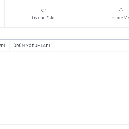
Listene Ekle
Haber Ve
ERI
ÜRÜN YORUMLARI