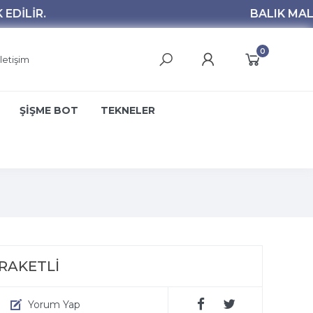
0
İletişim
ŞİŞME BOT
TEKNELER
BRAKETLİ
Yorum Yap