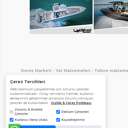
Deniz Marketi
-
Yat Malzemeleri
-
Tekne malzeme
Çerez Tercihleri
Web sitemizin çalışabilmesi için zorunlu çerezler
kullanılmaktadır. Onay vermeniz halinde, kullanıcı
deneyimini geliştirmek amacıyla zorunlu olmayan
çerezler de kullanılabilir.
Gizlilik & Çerez Politikası
Zorunlu & Analitik
Reklam Çerezleri
Çerezler
Kullanıcı Verisi (Ads)
Kişiselleştirme