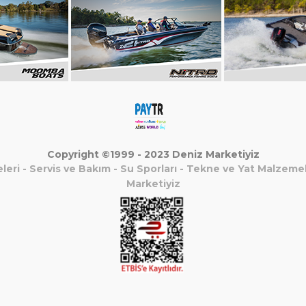
Copyright ©1999 - 2023 Deniz Marketiyiz
leri
-
Servis ve Bakım
-
Su Sporları
-
Tekne ve Yat Malzemel
Marketiyiz