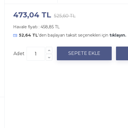
473,04 TL
525,60 TL
Havale fiyatı :
458,85 TL
52,64 TL
'den başlayan taksit seçenekleri için
tıklayın.
Adet