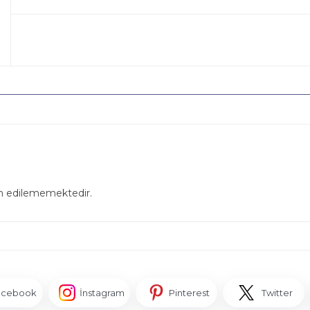
in edilememektedir.
acebook
İnstagram
Pinterest
Twitter