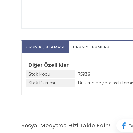
ÜRÜN AÇIKLAMASI
ÜRÜN YORUMLARI
Diğer Özellikler
Stok Kodu
75936
Stok Durumu
Bu ürün geçici olarak tem
Sosyal Medya'da Bizi Takip Edin!
F