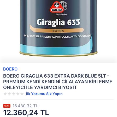
BOERO
BOERO GIRAGLIA 633 EXTRA DARK BLUE 5LT -
PREMİUM KENDİ KENDİNİ CİLALAYAN KİRLENME
ÖNLEYİCİ İLE YARDIMCI BİYOSİT
İlk Yorumu Siz Yapın
16.480,32 TL
%25
12.360,24 TL