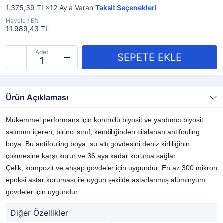
1.375,39 TL×12
Ay'a Varan
Taksit Seçenekleri
Havale / Eft
11.989,43 TL
Adet
Ürün Açıklaması
Mükemmel performans için kontrollü biyosit ve yardımcı biyosit
salınımı içeren, birinci sınıf, kendiliğinden cilalanan antifouling
boya. Bu antifouling boya, su altı gövdesini deniz kirliliğinin
çökmesine karşı korur ve 36 aya kadar koruma sağlar.
Çelik, kompozit ve ahşap gövdeler için uygundur. En az 300 mikron
epoksi astar koruması ile uygun şekilde astarlanmış alüminyum
gövdeler için uygundur.
Diğer Özellikler