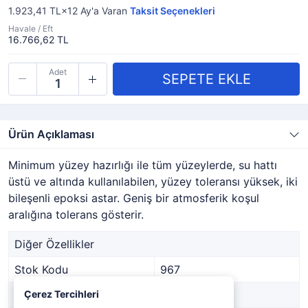
1.923,41 TL×12
Ay'a Varan
Taksit Seçenekleri
Havale / Eft
16.766,62 TL
Adet
Ürün Açıklaması
Minimum yüzey hazırlığı ile tüm yüzeylerde, su hattı
üstü ve altında kullanılabilen, yüzey toleransı yüksek, iki
bileşenli epoksi astar. Geniş bir atmosferik koşul
aralığına tolerans gösterir.
Diğer Özellikler
Stok Kodu
967
Marka
Çerez Tercihleri
BOERO