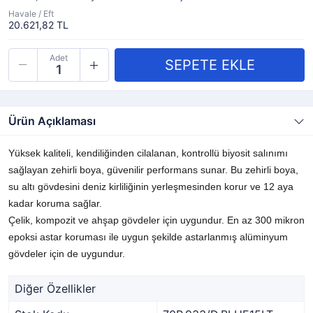
Havale / Eft
20.621,82 TL
Adet
Ürün Açıklaması
Yüksek kaliteli, kendiliğinden cilalanan, kontrollü biyosit salınımı
sağlayan zehirli boya, güvenilir performans sunar. Bu zehirli boya,
su altı gövdesini deniz kirliliğinin yerleşmesinden korur ve 12 aya
kadar koruma sağlar.
Çelik, kompozit ve ahşap gövdeler için uygundur. En az 300 mikron
epoksi astar koruması ile uygun şekilde astarlanmış alüminyum
gövdeler için de uygundur.
Diğer Özellikler