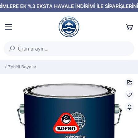
Zehirli Boyalar