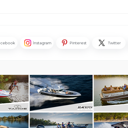
acebook
İnstagram
Pinterest
Twitter