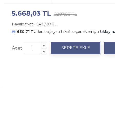
5.668,03 TL
6.297,80 TL
Havale fiyatı :
5.497,99 TL
630,71 TL
'den başlayan taksit seçenekleri için
tıklayın.
Adet