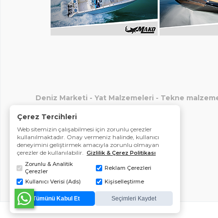
Deniz Marketi
-
Yat Malzemeleri
-
Tekne malzeme
Çerez Tercihleri
Web sitemizin çalışabilmesi için zorunlu çerezler
kullanılmaktadır. Onay vermeniz halinde, kullanıcı
deneyimini geliştirmek amacıyla zorunlu olmayan
çerezler de kullanılabilir.
Gizlilik & Çerez Politikası
Zorunlu & Analitik
Reklam Çerezleri
Çerezler
Kullanıcı Verisi (Ads)
Kişiselleştirme
Tümünü Kabul Et
Seçimleri Kaydet