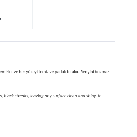
r
ri temizler ve her yüzeyi temiz ve parlak bırakır. Rengini bozmaz
 black streaks, leaving any surface clean and shiny. It