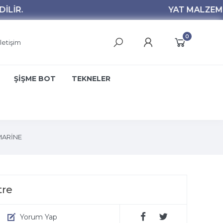
0
İletişim
ŞİŞME BOT
TEKNELER
MARİNE
tre
Yorum Yap