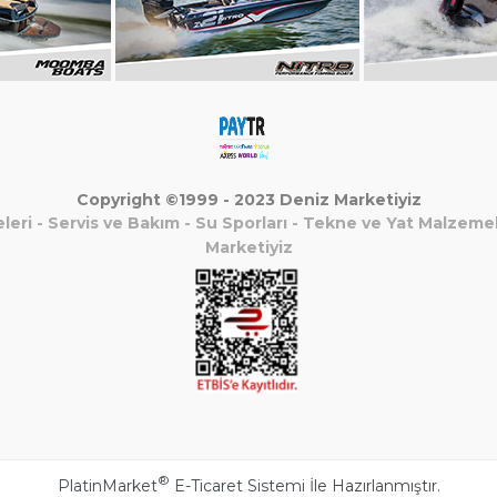
Copyright ©1999 - 2023 Deniz Marketiyiz
leri
-
Servis ve Bakım
-
Su Sporları
-
Tekne ve Yat Malzemel
Marketiyiz
®
PlatinMarket
E-Ticaret Sistemi
İle Hazırlanmıştır.