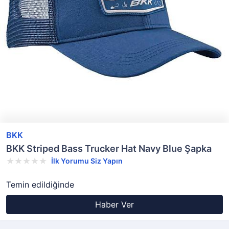
BKK
BKK Striped Bass Trucker Hat Navy Blue Şapka
İlk Yorumu Siz Yapın
Temin edildiğinde
Haber Ver