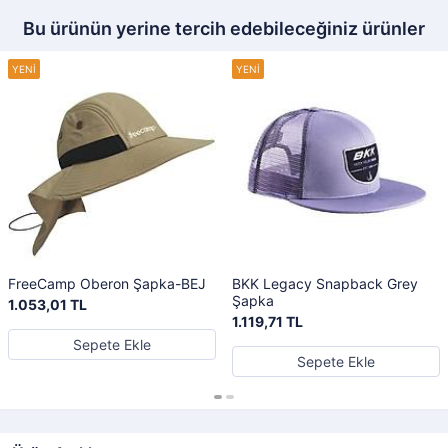
Bu ürünün yerine tercih edebileceğiniz ürünler
FreeCamp Oberon Şapka-BEJ
BKK Legacy Snapback Grey
Şapka
1.053,01 TL
1.119,71 TL
Sepete Ekle
Sepete Ekle