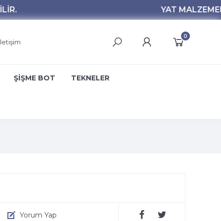
0
İletişim
ŞİŞME BOT
TEKNELER
Yorum Yap