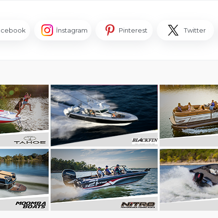
acebook
İnstagram
Pinterest
Twitter