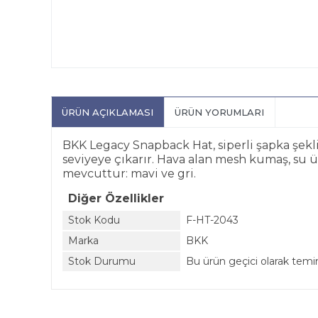
ÜRÜN AÇIKLAMASI
ÜRÜN YORUMLARI
BKK Legacy Snapback Hat, siperli şapka şekli 
seviyeye çıkarır. Hava alan mesh kumaş, su 
mevcuttur: mavi ve gri.
Diğer Özellikler
Stok Kodu
F-HT-2043
Marka
BKK
Stok Durumu
Bu ürün geçici olarak tem