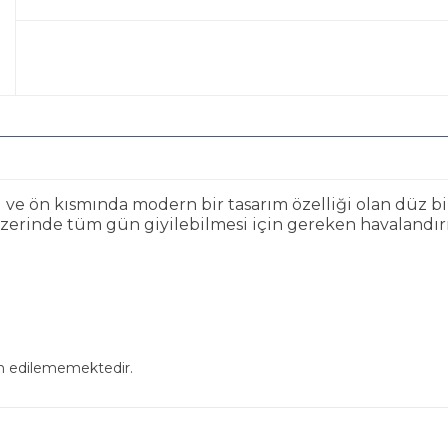
ve ön kısmında modern bir tasarım özelliği olan düz bir 
üzerinde tüm gün giyilebilmesi için gereken havalandır
in edilememektedir.