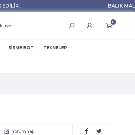
0
İletişim
ŞİŞME BOT
TEKNELER
Yorum Yap