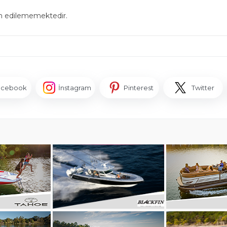
in edilememektedir.
acebook
İnstagram
Pinterest
Twitter