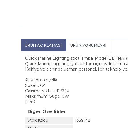
ÜRÜN AÇIKLAMASI
ÜRÜN YORUMLARI
Quick Marine Lighting spot lamba. Model BERNAR
Quick Marine Lighting, yat sektörü için aydınlatma
Kalifiye ve alanında uzman personel, ileri teknolojiy
Paslanmaz çelik
Soket : G4
Çalışma Voltajı : 12/24V
Maksimum Güç : 10W
IP40
Diğer Özellikler
Stok Kodu
1339142