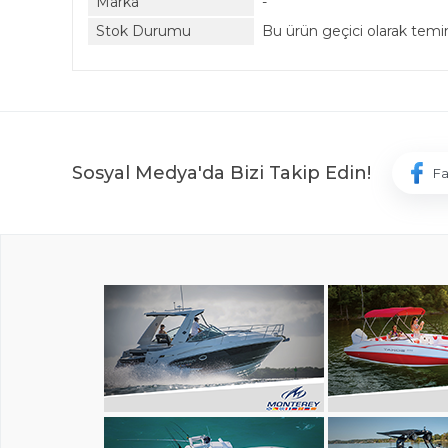
Marka
-
Stok Durumu
Bu ürün geçici olarak tem
Sosyal Medya'da Bizi Takip Edin!
F