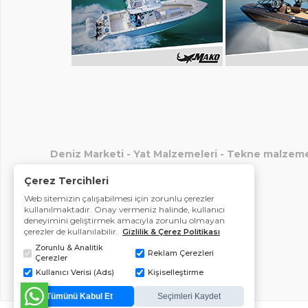
Deniz Marketi
-
Yat Malzemeleri
-
Tekne malzeme
Çerez Tercihleri
Web sitemizin çalışabilmesi için zorunlu çerezler
kullanılmaktadır. Onay vermeniz halinde, kullanıcı
deneyimini geliştirmek amacıyla zorunlu olmayan
çerezler de kullanılabilir.
Gizlilik & Çerez Politikası
Zorunlu & Analitik
Reklam Çerezleri
Çerezler
Kullanıcı Verisi (Ads)
Kişiselleştirme
Tümünü Kabul Et
Seçimleri Kaydet