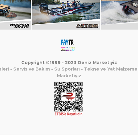
Copyright ©1999 - 2023 Deniz Marketiyiz
leri
-
Servis ve Bakım
-
Su Sporları
-
Tekne ve Yat Malzemel
Marketiyiz