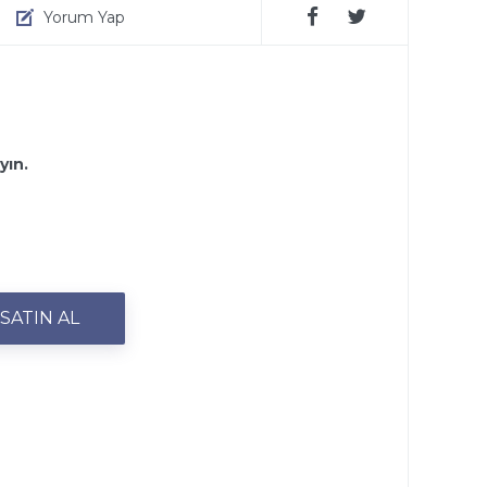
Yorum Yap
yın.