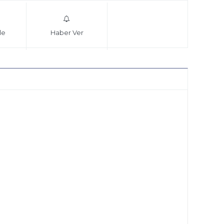
le
Haber Ver