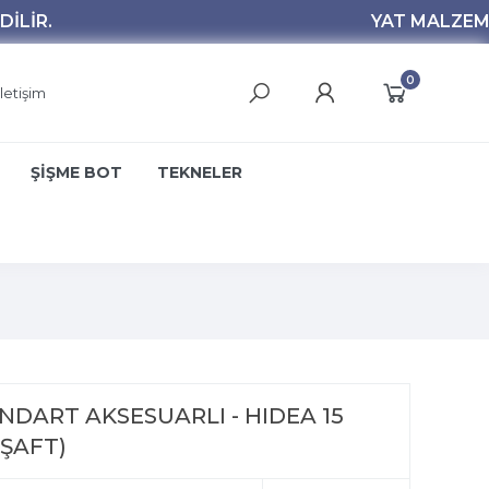
0
İletişim
ŞİŞME BOT
TEKNELER
DART AKSESUARLI - HIDEA 15
 ŞAFT)