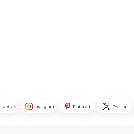
acebook
İnstagram
Pinterest
Twitter