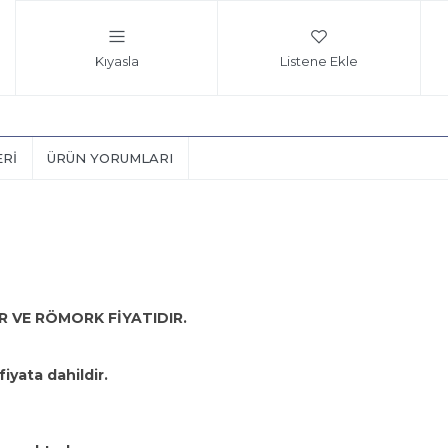
Kıyasla
Listene Ekle
ERI
ÜRÜN YORUMLARI
 VE RÖMORK FİYATIDIR.
iyata dahildir.