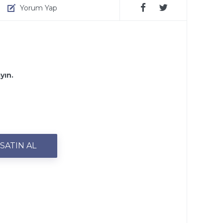
Yorum Yap
ayın.