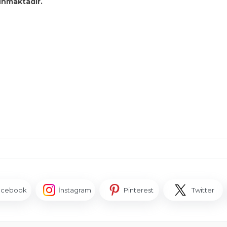
unmaktadır.
acebook
İnstagram
Pinterest
Twitter