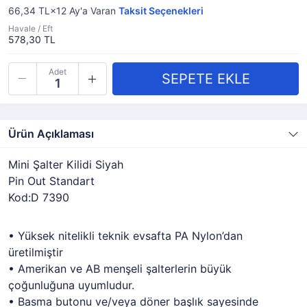
66,34 TL×12
Ay'a Varan
Taksit Seçenekleri
Havale / Eft
578,30 TL
Adet
Ürün Açıklaması
Mini Şalter Kilidi Siyah
Pin Out Standart
Kod:D 7390
• Yüksek nitelikli teknik evsafta PA Nylon’dan
üretilmiştir
• Amerikan ve AB menşeli şalterlerin büyük
çoğunluğuna uyumludur.
• Basma butonu ve/veya döner başlık sayesinde