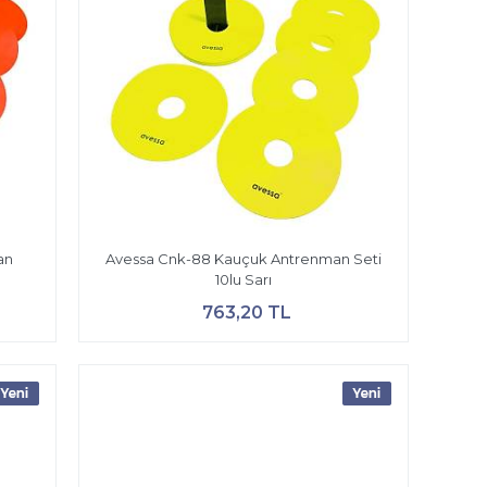
an
Avessa Cnk-88 Kauçuk Antrenman Seti
10lu Sarı
763,20 TL