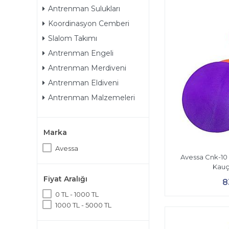
Antrenman Sulukları
Koordinasyon Cemberi
Slalom Takımı
Antrenman Engeli
Antrenman Merdiveni
Antrenman Eldiveni
Antrenman Malzemeleri
Marka
Avessa
Avessa Cnk-10
Kauç
Fiyat Aralığı
8
0 TL - 1000 TL
1000 TL - 5000 TL