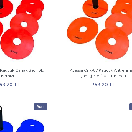
Kauçuk Çanak Seti 10lu
Avessa Cnk-87 Kauçuk Antrenm
Kırmızı
Çanağı Seti 10lu Turuncu
63,20 TL
763,20 TL