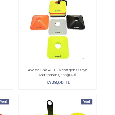
n
Avessa Cnk-400 Dikdörtgen Dizayn
Antrenman Çanağı 40lı
1.728,00 TL