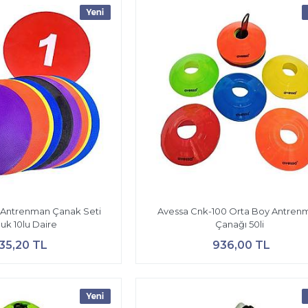
 Antrenman Çanak Seti
Avessa Cnk-100 Orta Boy Antren
uk 10lu Daire
Çanağı 50li
35,20 TL
936,00 TL