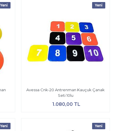
man
Avessa Cnk-20 Antrenman Kauçuk Çanak
Seti 10lu
1.080,00 TL