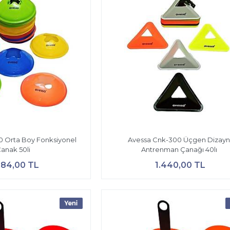
0 Orta Boy Fonksiyonel
Avessa Cnk-300 Üçgen Dizay
anak 50li
Antrenman Çanağı 40lı
584,00 TL
1.440,00 TL