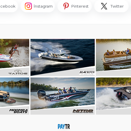
acebook
İnstagram
Pinterest
Twitter