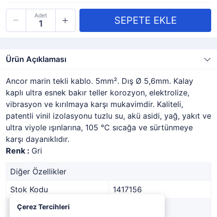
Adet
Ürün Açıklaması
Ancor marin tekli kablo. 5mm². Dış Ø 5,6mm. Kalay
kaplı ultra esnek bakır teller korozyon, elektrolize,
vibrasyon ve kırılmaya karşı mukavimdir. Kaliteli,
patentli vinil izolasyonu tuzlu su, akü asidi, yağ, yakıt ve
ultra viyole ışınlarına, 105 °C sıcağa ve sürtünmeye
karşı dayanıklıdır.
Renk :
Gri
Diğer Özellikler
Stok Kodu
1417156
Marka
Çerez Tercihleri
-