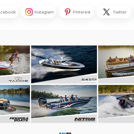
acebook
İnstagram
Pinterest
Twitter