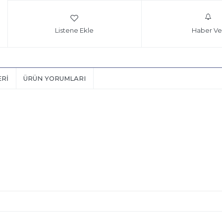
Listene Ekle
Haber Ve
ERI
ÜRÜN YORUMLARI