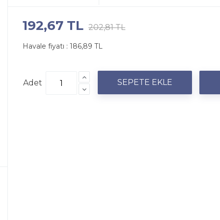
192,67 TL
202,81 TL
Havale fiyatı :
186,89 TL
Adet