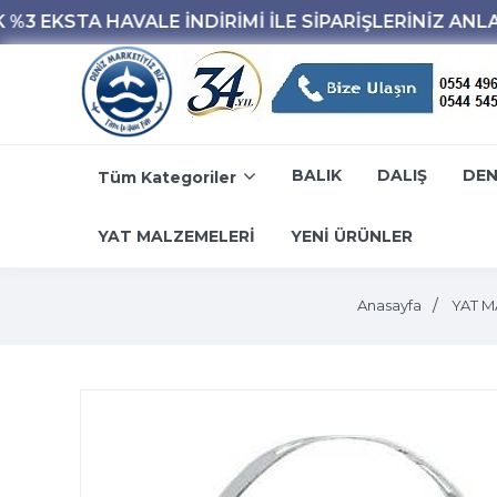
BALIK
DALIŞ
DEN
Tüm Kategoriler
YAT MALZEMELERİ
YENİ ÜRÜNLER
Anasayfa
YAT M