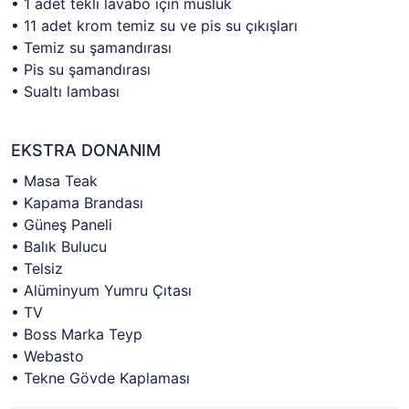
• 1 adet tekli lavabo için musluk
• 11 adet krom temiz su ve pis su çıkışları
• Temiz su şamandırası
• Pis su şamandırası
• Sualtı lambası
EKSTRA DONANIM
• Masa Teak
• Kapama Brandası
• Güneş Paneli
• Balık Bulucu
• Telsiz
• Alüminyum Yumru Çıtası
• TV
• Boss Marka Teyp
• Webasto
• Tekne Gövde Kaplaması