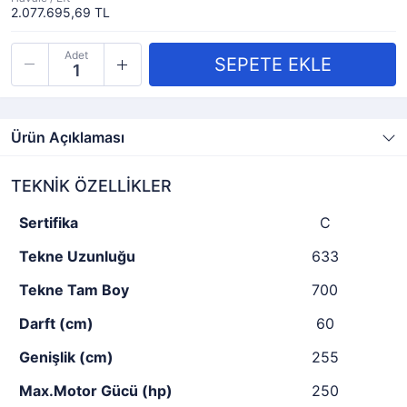
2.077.695,69 TL
Adet
Ürün Açıklaması
TEKNİK ÖZELLİKLER
Sertifika
C
Tekne Uzunluğu
633
Tekne Tam Boy
700
Darft (cm)
60
Genişlik (cm)
255
Max.Motor Gücü (hp)
250