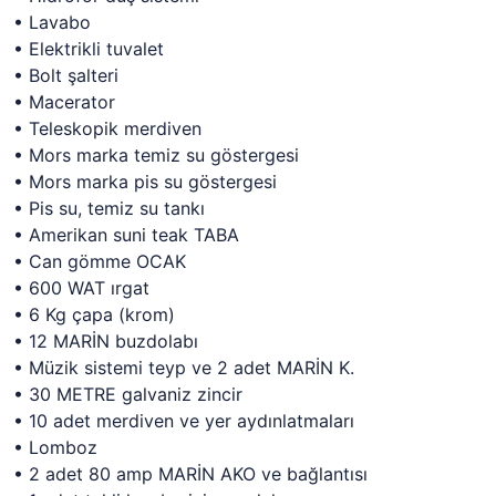
• Lavabo
• Elektrikli tuvalet
• Bolt şalteri
• Macerator
• Teleskopik merdiven
• Mors marka temiz su göstergesi
• Mors marka pis su göstergesi
• Pis su, temiz su tankı
• Amerikan suni teak TABA
• Can gömme OCAK
• 600 WAT ırgat
• 6 Kg çapa (krom)
• 12 MARİN buzdolabı
• Müzik sistemi teyp ve 2 adet MARİN K.
• 30 METRE galvaniz zincir
• 10 adet merdiven ve yer aydınlatmaları
• Lomboz
• 2 adet 80 amp MARİN AKO ve bağlantısı